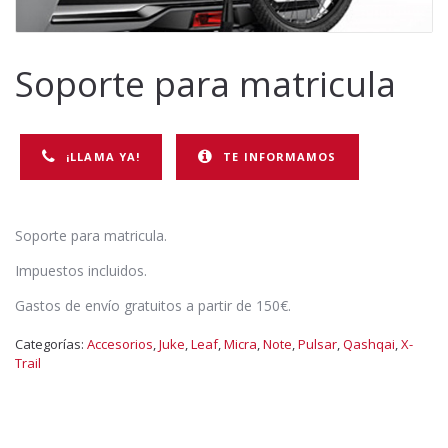
Soporte para matricula
¡LLAMA YA!
TE INFORMAMOS
Soporte para matricula.
Impuestos incluidos.
Gastos de envío gratuitos a partir de 150€.
Categorías:
Accesorios
,
Juke
,
Leaf
,
Micra
,
Note
,
Pulsar
,
Qashqai
,
X-
Trail