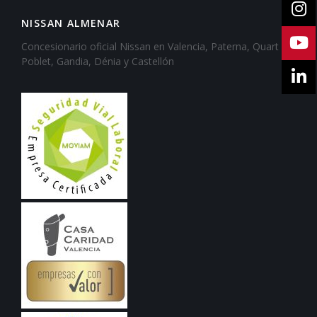
NISSAN ALMENAR
Concesionario oficial Nissan en Valencia, Paterna, Quart de
Poblet, Gandia, Dénia y Castellón