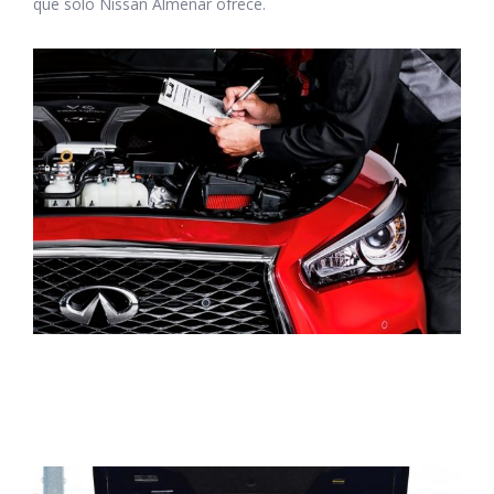
que solo Nissan Almenar ofrece.