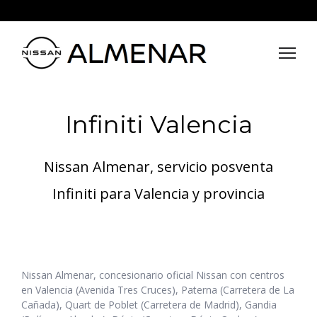
Infiniti Valencia
Nissan Almenar, servicio posventa
Infiniti para Valencia y provincia
Nissan Almenar, concesionario oficial Nissan con centros
en Valencia (Avenida Tres Cruces), Paterna (Carretera de La
Cañada), Quart de Poblet (Carretera de Madrid), Gandia