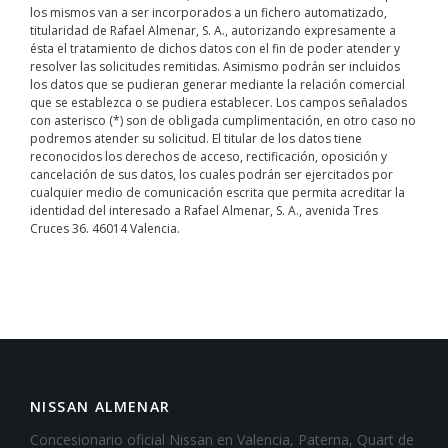
los mismos van a ser incorporados a un fichero automatizado,
titularidad de Rafael Almenar, S. A., autorizando expresamente a
ésta el tratamiento de dichos datos con el fin de poder atender y
resolver las solicitudes remitidas. Asimismo podrán ser incluidos
los datos que se pudieran generar mediante la relación comercial
que se establezca o se pudiera establecer. Los campos señalados
con asterisco (*) son de obligada cumplimentación, en otro caso no
podremos atender su solicitud. El titular de los datos tiene
reconocidos los derechos de acceso, rectificación, oposición y
cancelación de sus datos, los cuales podrán ser ejercitados por
cualquier medio de comunicación escrita que permita acreditar la
identidad del interesado a Rafael Almenar, S. A., avenida Tres
Cruces 36. 46014 Valencia.
NISSAN ALMENAR
Concesionario oficial Nissan en Valencia, Paterna, Quart de