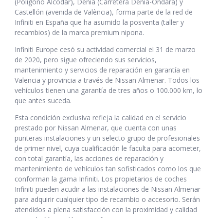
(Polígono Alcodar), Dénia (Carretera Dénia-Ondara) y
Castellón (avenida de València), forma parte de la red de
Infiniti en España que ha asumido la posventa (taller y
recambios) de la marca premium nipona.
Infiniti Europe cesó su actividad comercial el 31 de marzo
de 2020, pero sigue ofreciendo sus servicios,
mantenimiento y servicios de reparación en garantía en
Valencia y provincia a través de Nissan Almenar. Todos los
vehículos tienen una garantía de tres años o 100.000 km, lo
que antes suceda.
Esta condición exclusiva refleja la calidad en el servicio
prestado por Nissan Almenar, que cuenta con unas
punteras instalaciones y un selecto grupo de profesionales
de primer nivel, cuya cualificación le faculta para acometer,
con total garantía, las acciones de reparación y
mantenimiento de vehículos tan sofisticados como los que
conforman la gama Infiniti. Los propietarios de coches
Infiniti pueden acudir a las instalaciones de Nissan Almenar
para adquirir cualquier tipo de recambio o accesorio. Serán
atendidos a plena satisfacción con la proximidad y calidad