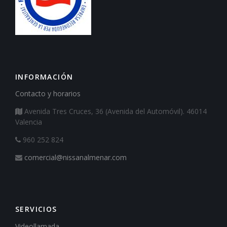
INFORMACIÓN
Contacto y horarios
Avenida Tres Cruces, 36 (Avenida del Automóvil). 46014
Valencia
960 252 824
comercial@nissanalmenar.com
SERVICIOS
Videollamada