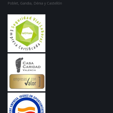
Poblet, Gandia, Dénia y Castellón