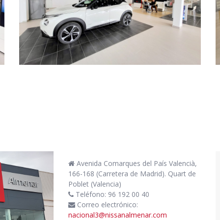
Avenida Comarques del País Valencià,
166-168 (Carretera de Madrid). Quart de
Poblet (Valencia)
Teléfono: 96 192 00 40
Correo electrónico:
nacional3@nissanalmenar.com