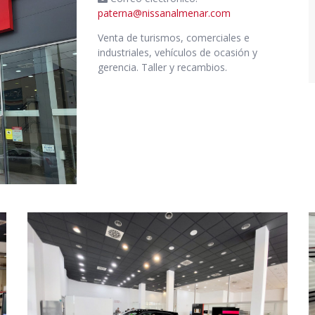
paterna@nissanalmenar.com
Venta de turismos, comerciales e
industriales, vehículos de ocasión y
gerencia. Taller y recambios.