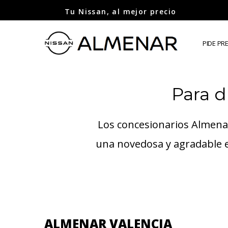
Tu Nissan, al mejor precio
PIDE PR
Para d
Los concesionarios Almenar
una novedosa y agradable e
ALMENAR VALENCIA