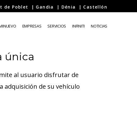
t de Poblet
|
Gandia
|
Dénia
|
Castellón
EMINUEVO
EMPRESAS
SERVICIOS
INFINITI
NOTICIAS
a única
ite al usuario disfrutar de
 adquisición de su vehículo