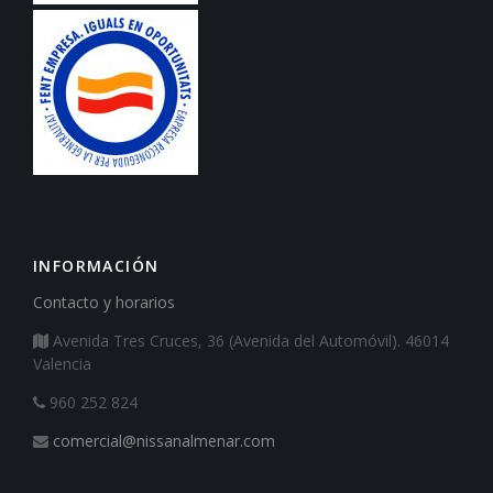
INFORMACIÓN
Contacto y horarios
Avenida Tres Cruces, 36 (Avenida del Automóvil). 46014
Valencia
960 252 824
comercial@nissanalmenar.com