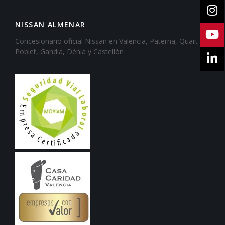
NISSAN ALMENAR
Concesionario oficial Nissan en Valencia, Paterna, Quart de
Poblet, Gandia, Dénia y Castellón