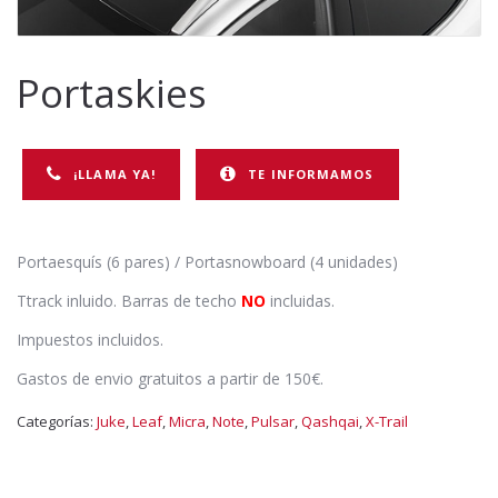
Portaskies
¡LLAMA YA!
TE INFORMAMOS
Portaesquís (6 pares) / Portasnowboard (4 unidades)
Ttrack inluido. Barras de techo
NO
incluidas.
Impuestos incluidos.
Gastos de envio gratuitos a partir de 150€.
Categorías:
Juke
,
Leaf
,
Micra
,
Note
,
Pulsar
,
Qashqai
,
X-Trail