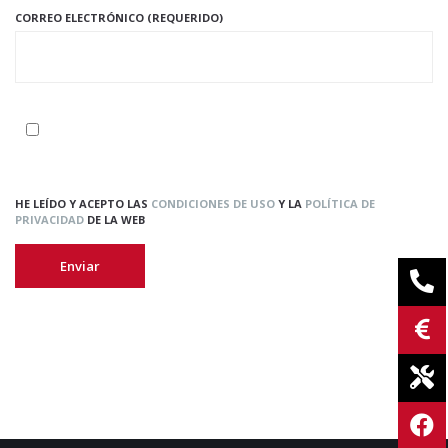
CORREO ELECTRÓNICO (REQUERIDO)
HE LEÍDO Y ACEPTO LAS
CONDICIONES DE USO
Y LA
POLÍTICA DE
PRIVACIDAD
DE LA WEB