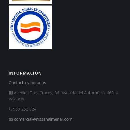
INFORMACIÓN
Contacto y horarios
Avenida Tres Cruces, 36 (Avenida del Automóvil). 46014
Valencia
960 252 824
comercial@nissanalmenar.com