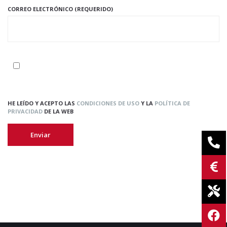
CORREO ELECTRÓNICO (REQUERIDO)
HE LEÍDO Y ACEPTO LAS
CONDICIONES DE USO
Y LA
POLÍTICA DE
PRIVACIDAD
DE LA WEB