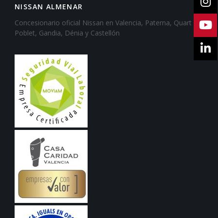
NISSAN ALMENAR
Concesionario oficial Nissan en Valencia, Paterna, Quart de
Poblet, Gandia, Dénia y Castellón