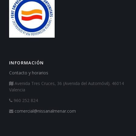
INFORMACIÓN
Contacto y horarios
Avenida Tres Cruces, 36 (Avenida del Automóvil). 46014
Valencia
960 252 824
comercial@nissanalmenar.com