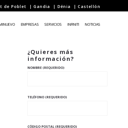
t de Poblet
|
Gandia
|
Dénia
|
Castellón
EMINUEVO
EMPRESAS
SERVICIOS
INFINITI
NOTICIAS
¿Quieres más
información?
NOMBRE (REQUERIDO)
TELÉFONO (REQUERIDO)
CÓDIGO POSTAL (REQUERIDO)