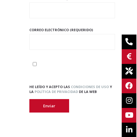
CORREO ELECTRÓNICO (REQUERIDO)
HE LEÍDO Y ACEPTO LAS
CONDICIONES DE USO
Y
LA
POLÍTICA DE PRIVACIDAD
DE LA WEB