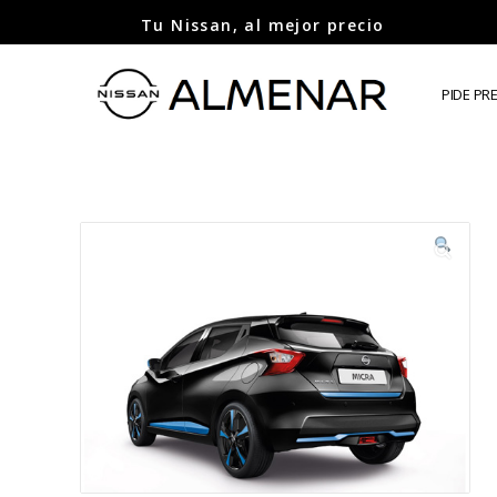
Tu Nissan, al mejor precio
PIDE PR