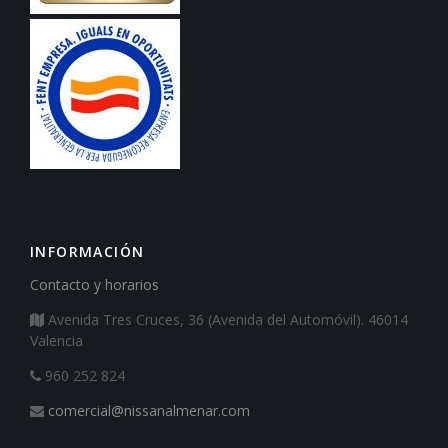
INFORMACIÓN
Contacto y horarios
Avenida Tres Cruces, 36 (Avenida del Automóvil). 46014
Valencia
960 252 824
comercial@nissanalmenar.com