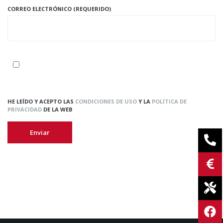
CORREO ELECTRÓNICO (REQUERIDO)
HE LEÍDO Y ACEPTO LAS
CONDICIONES DE USO
Y LA
POLÍTICA DE
PRIVACIDAD
DE LA WEB