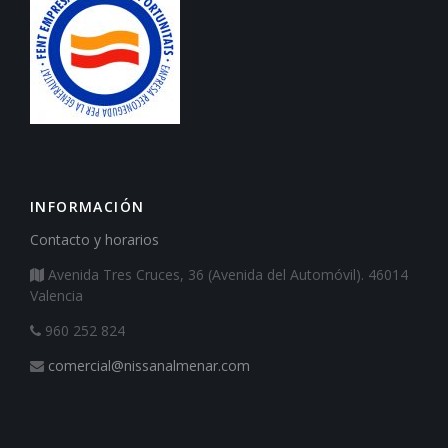
INFORMACIÓN
Contacto y horarios
Avenida Tres Cruces, 36 (Avenida del Automóvil). 46014
Valencia
960 252 824
comercial@nissanalmenar.com