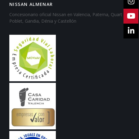
NISSAN ALMENAR
Concesionario oficial Nissan en Valencia, Paterna, Quart de
Poblet, Gandia, Dénia y Castellón