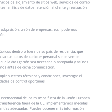
icios de alojamiento de sitios web, servicios de correo
s, análisis de datos, atención al cliente y realización
 adquisición, unión de empresas, etc., podemos
ión.
úblicos dentro o fuera de su país de residencia, que
ar tus datos de carácter personal si nos vemos
 que la divulgación sea necesaria o apropiada y así nos
emos antes de dicha comunicación.
ir nuestros términos y condiciones, investigar el
dades de control oportunas.
 internacional de los mismos fuera de la Unión Europea
a transferencia fuera de la UE, implementamos medidas
arantías adecuadas. Puedes obtener más información