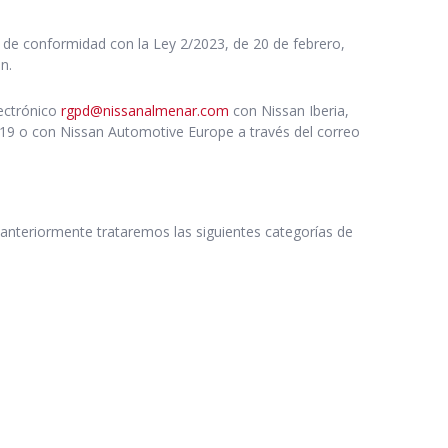
 de conformidad con la Ley 2/2023, de 20 de febrero,
n.
lectrónico
rgpd@nissanalmenar.com
con Nissan Iberia,
 119 o con Nissan Automotive Europe a través del correo
 anteriormente trataremos las siguientes categorías de