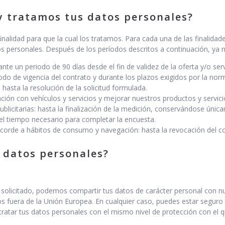
 tratamos tus datos personales?
nalidad para que la cual los tratamos. Para cada una de las finalidad
s personales. Después de los períodos descritos a continuación, ya n
nte un periodo de 90 días desde el fin de validez de la oferta y/o serv
íodo de vigencia del contrato y durante los plazos exigidos por la norm
 hasta la resolución de la solicitud formulada.
ación con vehículos y servicios y mejorar nuestros productos y servici
ublicitarias: hasta la finalización de la medición, conservándose úni
 el tiempo necesario para completar la encuesta.
acorde a hábitos de consumo y navegación: hasta la revocación del c
 datos personales?
as solicitado, podemos compartir tus datos de carácter personal con
os fuera de la Unión Europea. En cualquier caso, puedes estar segu
atar tus datos personales con el mismo nivel de protección con el q