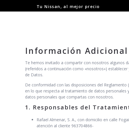
Tu Nissan, al mejor precio
PIDE PR
Información Adicional
Te hemos invitado a compartir con nosotros algunos da
(referidos a continuación como «nosotros») establecer 
de Datos.
De conformidad con las disposiciones del Reglamento (U
en lo que respecta al tratamiento de datos personales y
datos personales que compartas con nosotros.
1. Responsables del Tratamien
Rafael Almenar, S. A., con domicilio en calle Fog
atención al cliente 963704866-