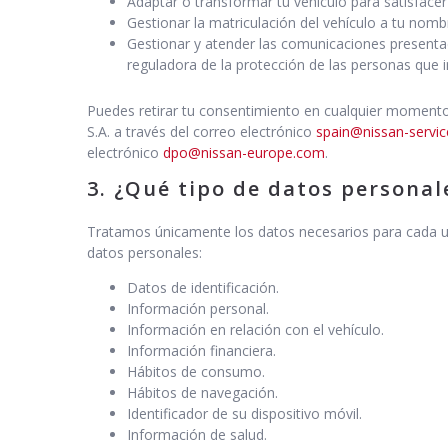
Adaptar o transformar tu vehículo para satisfacer
Gestionar la matriculación del vehículo a tu nomb
Gestionar y atender las comunicaciones presentad
reguladora de la protección de las personas que 
Puedes retirar tu consentimiento en cualquier momento
S.A. a través del correo electrónico
spain@nissan-servic
electrónico
dpo@nissan-europe.com
.
3. ¿Qué tipo de datos personal
Tratamos únicamente los datos necesarios para cada una
datos personales:
Datos de identificación.
Información personal.
Información en relación con el vehículo.
Información financiera.
Hábitos de consumo.
Hábitos de navegación.
Identificador de su dispositivo móvil.
Información de salud.