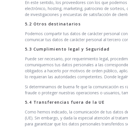
En este sentido, los proveedores con los que podemos c
electrónico, hosting, marketing, patrocinio de sorteos, 
de investigaciones y encuestas de satisfacción de client
5.2 Otros destinatarios
Podemos compartir tus datos de carácter personal con 
comunicar tus datos de carácter personal al tercero cor
5.3 Cumplimiento legal y Seguridad
Puede ser necesario, por requerimiento legal, procedimie
comuniquemos tus datos personales a las correspondie
obligados a hacerlo por motivos de orden público, aplic
lo requieran las autoridades competentes. Donde legal
Si determinamos de buena fe que la comunicación es ra
fraude o proteger nuestras operaciones o usuarios, ta
5.4 Transferencias fuera de la UE
Como hemos indicado, la comunicación de tus datos de c
(UE). Sin embargo, y dada la especial atención al trat
para garantizar que los datos personales transferidos