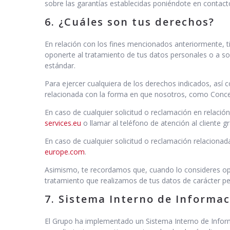
sobre las garantías establecidas poniéndote en contact
6. ¿Cuáles son tus derechos?
En relación con los fines mencionados anteriormente, t
oponerte al tratamiento de tus datos personales o a sol
estándar.
Para ejercer cualquiera de los derechos indicados, así 
relacionada con la forma en que nosotros, como Conces
En caso de cualquier solicitud o reclamación en relació
services.eu
o llamar al teléfono de atención al cliente g
En caso de cualquier solicitud o reclamación relacion
europe.com
.
Asimismo, te recordamos que, cuando lo consideres opor
tratamiento que realizamos de tus datos de carácter pe
7. Sistema Interno de Informaci
El Grupo ha implementado un Sistema Interno de Informa