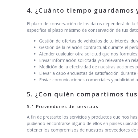
4. ¿Cuánto tiempo guardamos y
El plazo de conservación de los datos dependerá de la fi
especifica el plazo máximo de conservación de tus dato
Gestión de ofertas de vehículos de tu interés: dura
Gestión de la relación contractual: durante el per
Atender cualquier otra solicitud que nos formules:
Enviar información solicitada y/o relevante en rel
Medición de la efectividad de nuestras acciones p
Llevar a cabo encuestas de satisfacción: durante
Enviar comunicaciones comerciales y publicidad 
5. ¿Con quién compartimos tus
5.1 Proveedores de servicios
A fin de prestarte los servicios y productos que nos h
pudiendo encontrarse alguno de ellos en países ubicad
obtener los compromisos de nuestros proveedores de tr