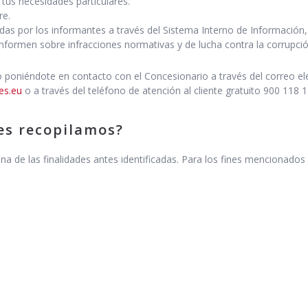
 tus necesidades particulares.
re.
as por los informantes a través del Sistema Interno de Información,
informen sobre infracciones normativas y de lucha contra la corrupció
 poniéndote en contacto con el Concesionario a través del correo e
es.eu
o a través del teléfono de atención al cliente gratuito 900 118
es recopilamos?
 de las finalidades antes identificadas. Para los fines mencionados