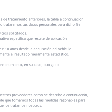
es de tratamiento anteriores, la tabla a continuación
o trataremos tus datos personales para dicho fin.
icios solicitados.
ativa específica que resulte de aplicación.
os: 10 años desde la adquisición del vehículo.
camente el resultado meramente estadístico.
onsentimiento, en su caso, otorgado.
 nuestros proveedores como se describe a continuación,
ro de que tomamos todas las medidas razonables para
ue los tratamos nosotros.