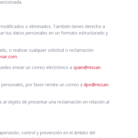
mencionada.
n modificados o eliminados. También tienes derecho a
itar tus datos personales en un formato estructurado y
o, o realizar cualquier solicitud o reclamación
enar.com
.
puedes enviar un correo electrónico a
spain@nissan-
 personales, por favor remite un correo a
dpo@nissan-
 al objeto de presentar una reclamación en relación al
ervisión, control y prevención en el ámbito del